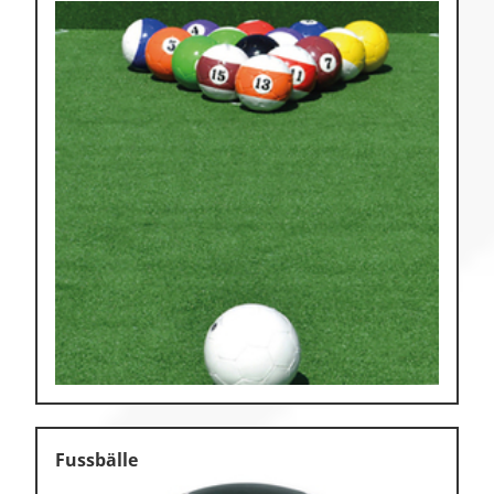
Fussbälle