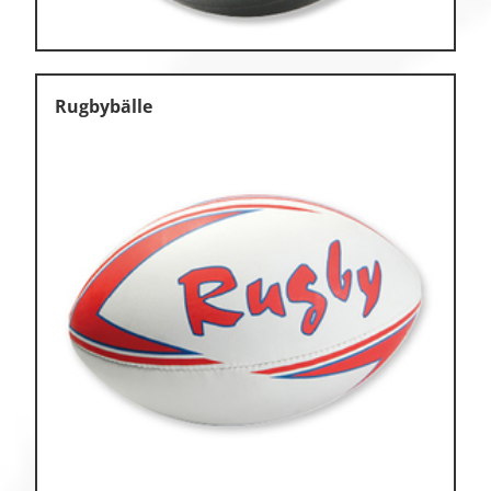
Rugbybälle