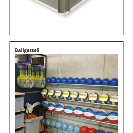
Zu den Ersatzteilen
Zu den Print Medien
Ballgestell