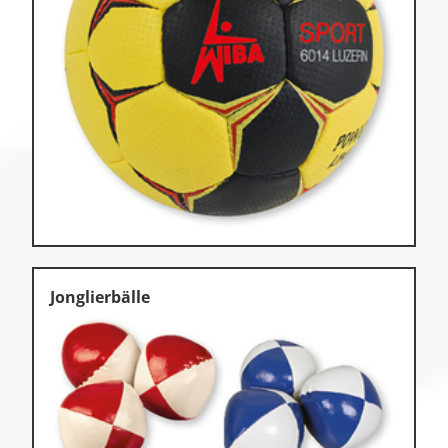
Jonglierbälle