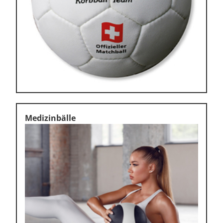
Medizinbälle