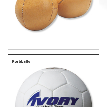
Korbbälle