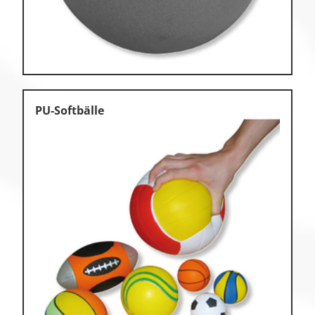
PU-Softbälle