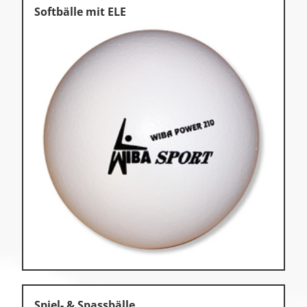
Softbälle mit ELE
Spiel- & Spassbälle