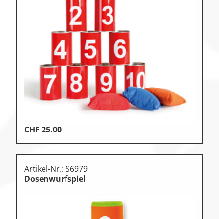
Zu den Ersatzteilen
Zu den Print Medien
CHF
25.00
Artikel-Nr.: S6979
Dosenwurfspiel