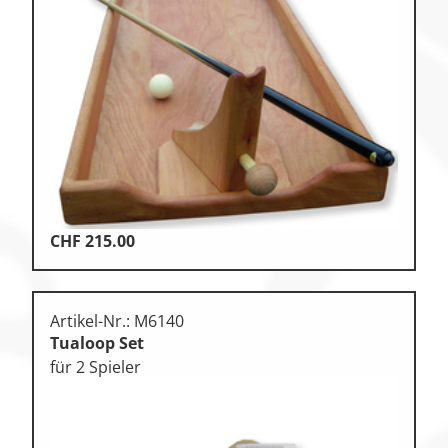
CHF
215.00
Artikel-Nr.: M6140
Tualoop Set
für 2 Spieler