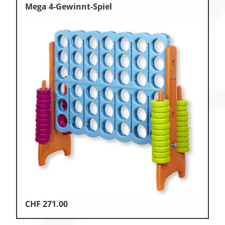
Mega 4-Gewinnt-Spiel
CHF
271.00