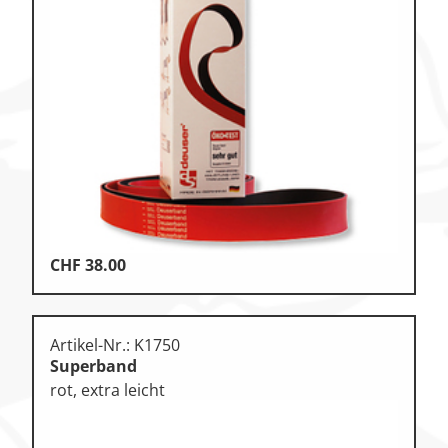
Zu den Ersatzteilen
Zu den Print Medien
CHF
38.00
Artikel-Nr.: K1750
Superband
rot, extra leicht