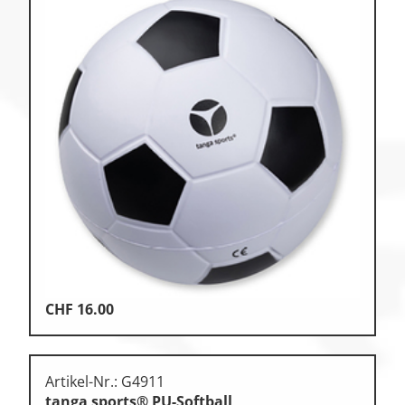
CHF
16.00
Artikel-Nr.: G4911
tanga sports® PU-Softball