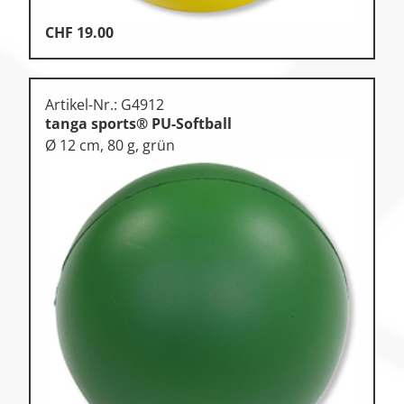
CHF
19.00
Artikel-Nr.: G4912
tanga sports® PU-Softball
Ø 12 cm, 80 g, grün