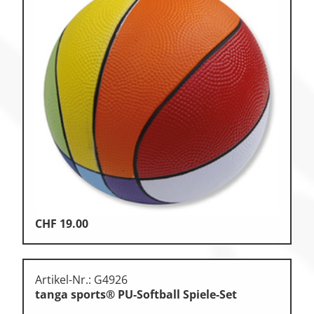
CHF
19.00
Artikel-Nr.: G4926
tanga sports® PU-Softball Spiele-Set