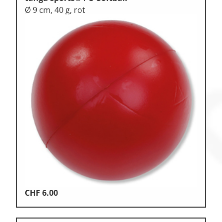
Ø 9 cm, 40 g, rot
CHF
6.00