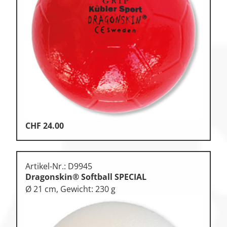
Zu den Ersatzteilen
Zu den Print Medien
CHF
24.00
Artikel-Nr.: D9945
Dragonskin® Softball SPECIAL
Ø 21 cm, Gewicht: 230 g