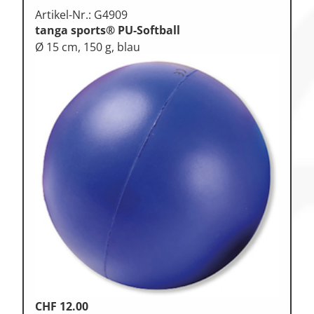
Artikel-Nr.: G4909
tanga sports® PU-Softball
Ø 15 cm, 150 g, blau
CHF
12.00