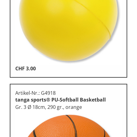
CHF
3.00
Artikel-Nr.: G4918
tanga sports® PU-Softball Basketball
Gr. 3 Ø 18cm, 290 gr., orange