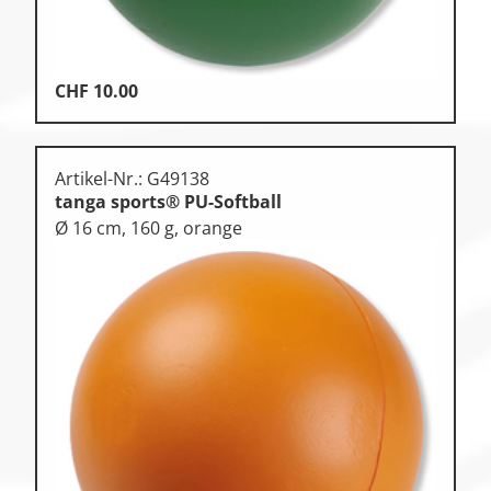
CHF
10.00
Artikel-Nr.: G49138
tanga sports® PU-Softball
Ø 16 cm, 160 g, orange