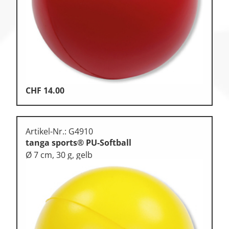
CHF
14.00
Artikel-Nr.: G4910
tanga sports® PU-Softball
Ø 7 cm, 30 g, gelb