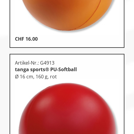
CHF
16.00
Artikel-Nr.: G4913
tanga sports® PU-Softball
Ø 16 cm, 160 g, rot