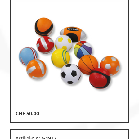
CHF
50.00
Artikel-Nr.: G4917