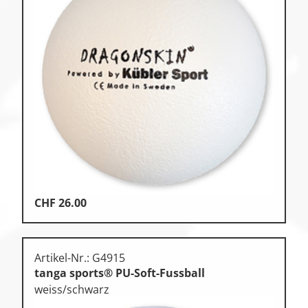
CHF
26.00
Artikel-Nr.: G4915
tanga sports® PU-Soft-Fussball
weiss/schwarz