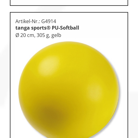
Artikel-Nr.: G4914
tanga sports® PU-Softball
Ø 20 cm, 305 g, gelb