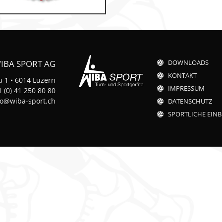
IBA SPORT AG
DOWNLOADS
k
KONTAKT
 1 • 6014 Luzern
IMPRESSUM
n
 (0) 41 250 80 80
fo@wiba-sport.ch
DATENSCHUTZ
SPORTLICHE EINB
t