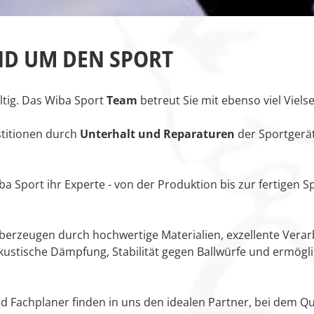
ND UM DEN SPORT
ältig. Das Wiba Sport
Team
betreut Sie mit ebenso viel Vielsei
stitionen durch
Unterhalt und Reparaturen
der Sportgerät
ba Sport ihr Experte - von der Produktion bis zur fertigen S
berzeugen durch hochwertige Materialien, exzellente Vera
stische Dämpfung, Stabilität gegen Ballwürfe und ermöglich
 Fachplaner finden in uns den idealen Partner, bei dem Qual