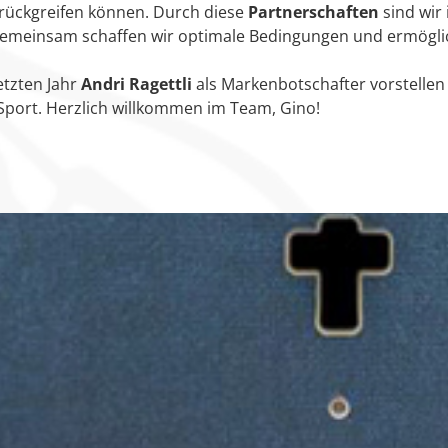
urückgreifen können. Durch diese
Partnerschaften
sind wir 
meinsam schaffen wir optimale Bedingungen und ermöglic
etzten Jahr
Andri Ragettli
als Markenbotschafter vorstellen
Sport. Herzlich willkommen im Team, Gino!