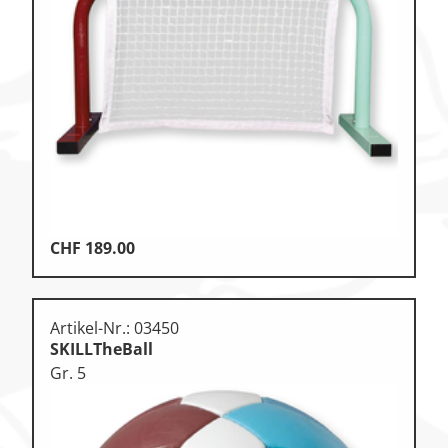
Zu den Ersatzteilen
Zu den Print Medien
CHF
189.00
Artikel-Nr.: 03450
SKILLTheBall
Gr. 5