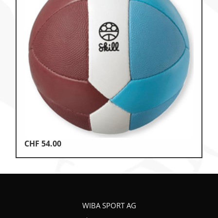
CHF
54.00
WIBA SPORT AG