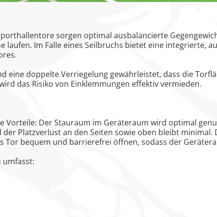
Sporthallentore sorgen optimal ausbalancierte Gegengewich
ne laufen.
Im Falle eines Seilbruchs bietet eine integrierte,
ores.
d eine doppelte Verriegelung gewährleistet, dass die Torfl
ird das Risiko von Einklemmungen effektiv vermieden.
che Vorteile: Der Stauraum im Geräteraum wird optimal genu
der Platzverlust an den Seiten sowie oben bleibt minimal.
as Tor bequem und barrierefrei öffnen, sodass der Geräter
 umfasst: