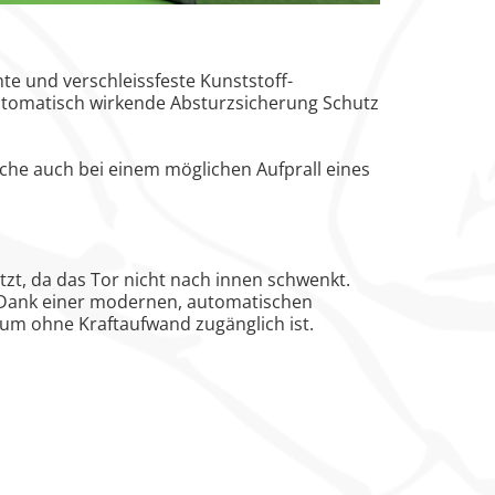
te und verschleissfeste Kunststoff-
 automatisch wirkende Absturzsicherung Schutz
äche auch bei einem möglichen Aufprall eines
tzt, da das Tor nicht nach innen schwenkt.
Dank einer modernen, automatischen
aum ohne Kraftaufwand zugänglich ist.