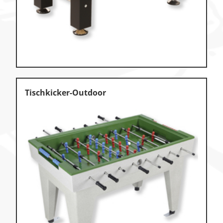
Zu den Ersatzteilen
Zu den Print Medien
Tischkicker-Outdoor