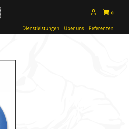
0
Dienstleistungen
Über uns
Referenzen