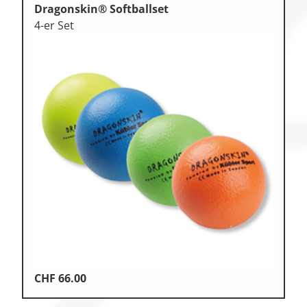
Dragonskin® Softballset
4-er Set
CHF
66.00