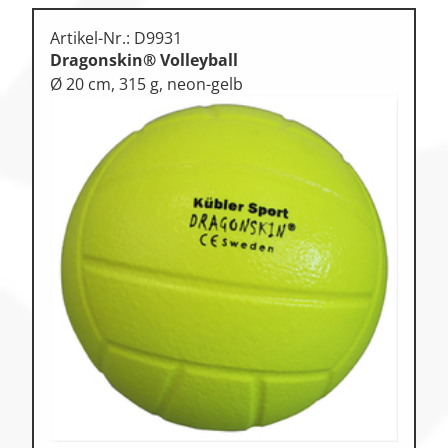
Artikel-Nr.: D9931
Dragonskin® Volleyball
Ø 20 cm, 315 g, neon-gelb