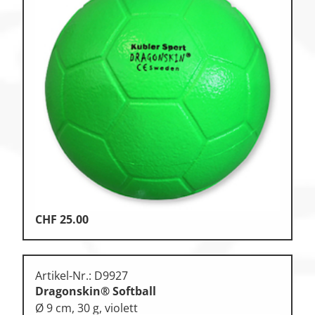
CHF
25.00
Artikel-Nr.: D9927
Dragonskin® Softball
Ø 9 cm, 30 g, violett