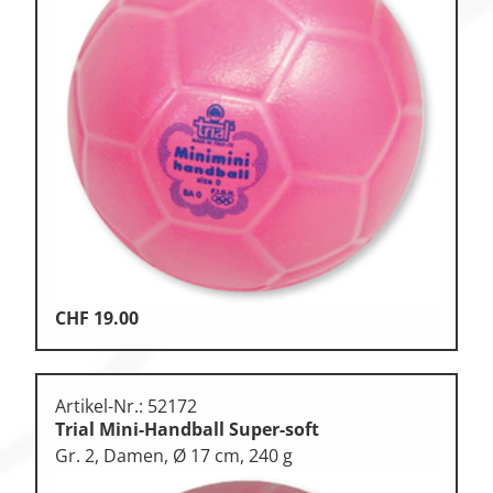
CHF
19.00
Artikel-Nr.: 52172
Trial Mini-Handball Super-soft
Gr. 2, Damen, Ø 17 cm, 240 g