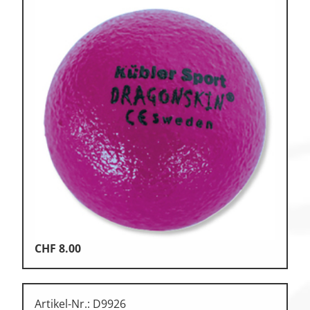
CHF
8.00
Artikel-Nr.: D9926