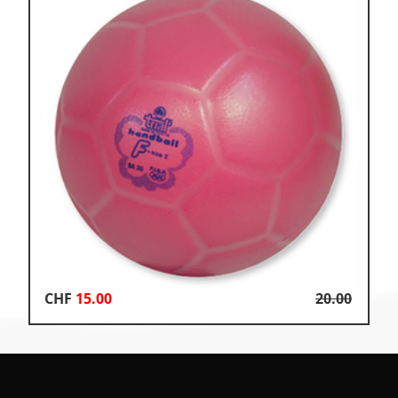
CHF
15.00
20.00