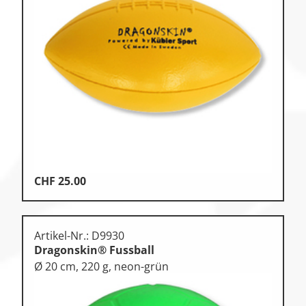
Zu den Ersatzteilen
Zu den Print Medien
CHF
25.00
Artikel-Nr.: D9930
Dragonskin® Fussball
Ø 20 cm, 220 g, neon-grün