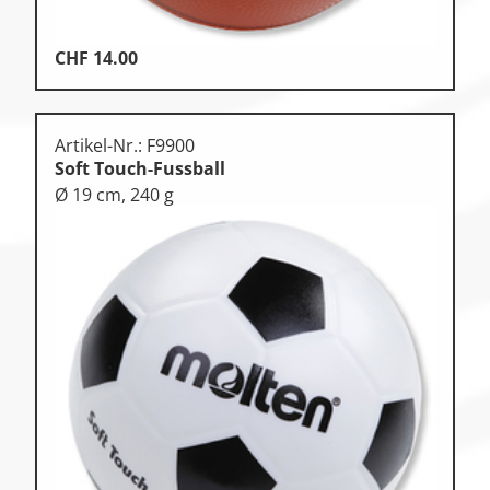
CHF
14.00
Artikel-Nr.: F9900
Soft Touch-Fussball
Ø 19 cm, 240 g