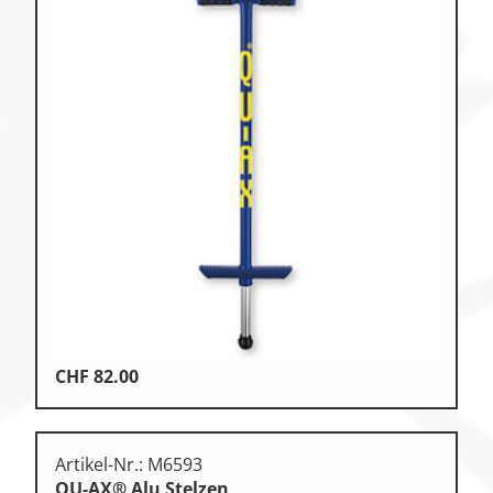
CHF
82.00
Artikel-Nr.: M6593
QU-AX® Alu Stelzen