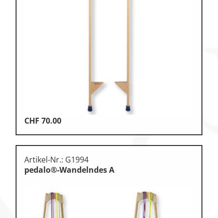
Zu den Ersatzteilen
Zu den Print Medien
CHF
70.00
Artikel-Nr.: G1994
pedalo®-Wandelndes A