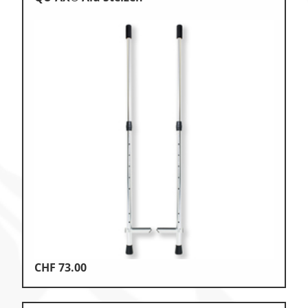
CHF
73.00