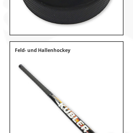
Zu den Ersatzteilen
Zu den Print Medien
Feld- und Hallenhockey