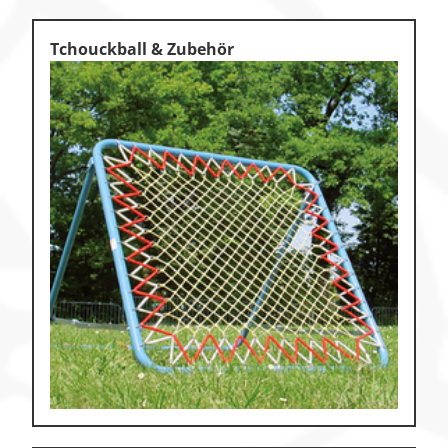
Tchouckball & Zubehör