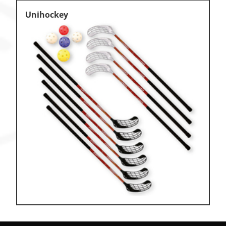
Unihockey