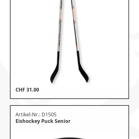
Zu den Ersatzteilen
Zu den Print Medien
CHF
31.00
Artikel-Nr.: D1505
Eishockey Puck Senior