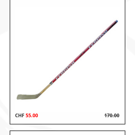
CHF
55.00
170.00