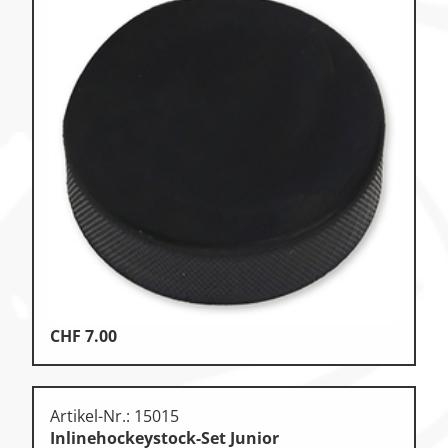
CHF
7.00
Artikel-Nr.: 15015
Inlinehockeystock-Set Junior