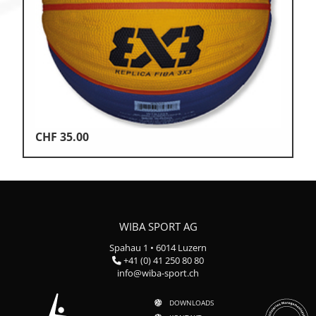
CHF
35.00
WIBA SPORT AG
Spahau 1 • 6014 Luzern
+41 (0) 41 250 80 80
info@wiba-sport.ch
DOWNLOADS