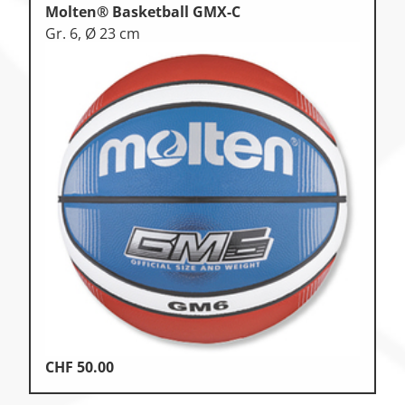
Molten® Basketball GMX-C
Gr. 6, Ø 23 cm
CHF
50.00