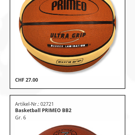
Zu den Ersatzteilen
Zu den Print Medien
CHF
27.00
Artikel-Nr.: 02721
Basketball PRIMEO BB2
Gr. 6