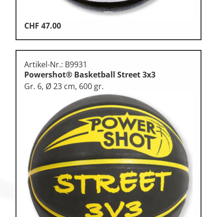
CHF
47.00
Artikel-Nr.: B9931
Powershot® Basketball Street 3x3
Gr. 6, Ø 23 cm, 600 gr.