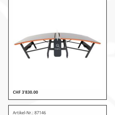
CHF
3'830.00
Artikel-Nr.: 87146