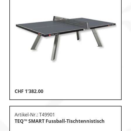
CHF
1'382.00
Artikel-Nr.: T49901
TEQ™ SMART Fussball-Tischtennistisch