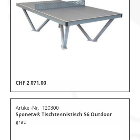
Zu den Ersatzteilen
Zu den Print Medien
CHF
2'071.00
Artikel-Nr.: T20800
Sponeta® Tischtennistisch S6 Outdoor
grau