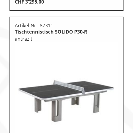
CHF
3'295.00
Artikel-Nr.: 87311
Tischtennistisch SOLIDO P30-R
antrazit