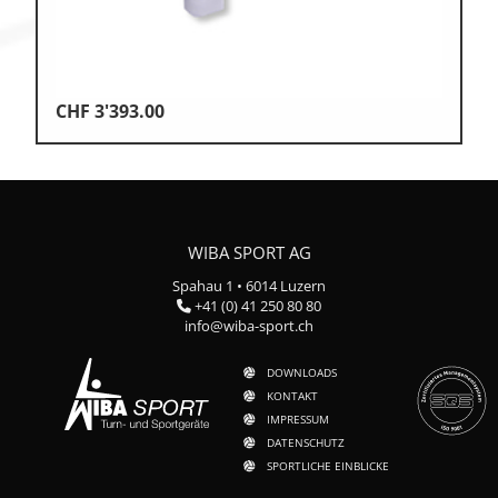
CHF
3'393.00
WIBA SPORT AG
Spahau 1 • 6014 Luzern
+41 (0) 41 250 80 80
info@wiba-sport.ch
DOWNLOADS
KONTAKT
IMPRESSUM
DATENSCHUTZ
SPORTLICHE EINBLICKE