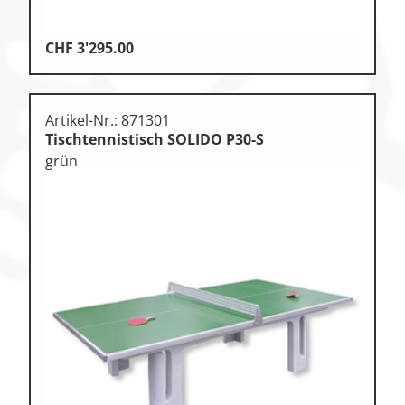
CHF
3'295.00
Artikel-Nr.: 871301
Tischtennistisch SOLIDO P30-S
grün