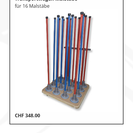
für 16 Malstäbe
CHF
348.00