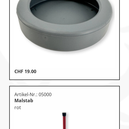
Zu den Ersatzteilen
Zu den Print Medien
CHF
19.00
Artikel-Nr.: 05000
Malstab
rot