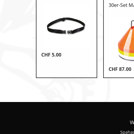
30er-Set M
CHF
5.00
CHF
87.00
W
Spahau