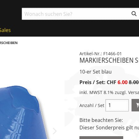
Sales
RSCHEIBEN
Artikel-Nr.: F1466-01
MARKIERSCHEIBEN 
10-er Set blau
Preis / Set:
CHF
6.00
8.00
inkl. MWST 8.1% zuzgl. Vers
g
Anzahl / Set
Bitte beachten Sie:
Dieser Sonderpreis gilt nu
Next Slide