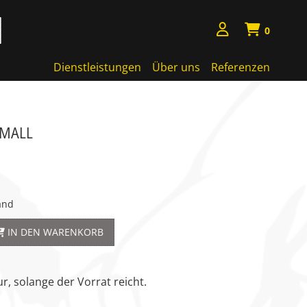
0
Dienstleistungen
Über uns
Referenzen
SMALL
and
IN DEN WARENKORB
r, solange der Vorrat reicht.