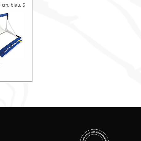
5 cm, blau, 5
0